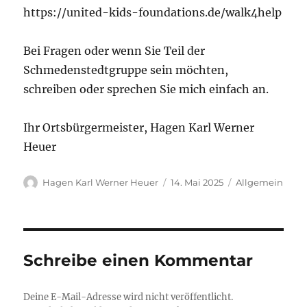
https://united-kids-foundations.de/walk4help
Bei Fragen oder wenn Sie Teil der
Schmedenstedtgruppe sein möchten,
schreiben oder sprechen Sie mich einfach an.
Ihr Ortsbürgermeister, Hagen Karl Werner
Heuer
Autor
Veröffentlicht
Kategorien
Hagen Karl Werner Heuer
14. Mai 2025
Allgemein
am
Schreibe einen Kommentar
Deine E-Mail-Adresse wird nicht veröffentlicht.